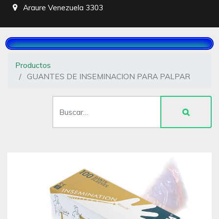
Araure
Venezuela
3303
Productos
GUANTES DE INSEMINACION PARA PALPAR